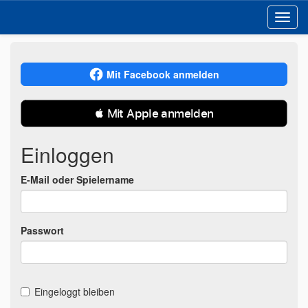
Toggl
navig
Mit Facebook anmelden
 Mit Apple anmelden
Einloggen
E-Mail oder Spielername
Passwort
Eingeloggt bleiben